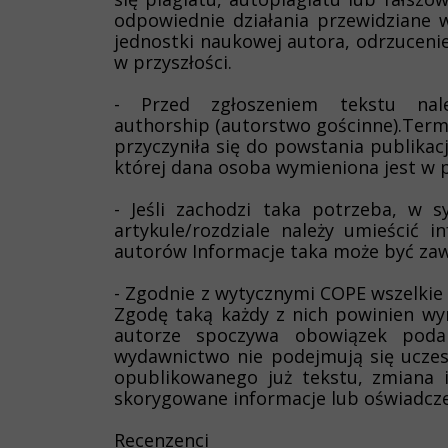
odpowiednie działania przewidziane
jednostki naukowej autora, odrzucenie
w przyszłości.
- Przed zgłoszeniem tekstu nal
authorship (autorstwo gościnne).Termi
przyczyniła się do powstania publikacj
której dana osoba wymieniona jest w pu
- Jeśli zachodzi taka potrzeba, w 
artykule/rozdziale należy umieścić 
autorów Informacje taka może być zaw
- Zgodnie z wytycznymi COPE wszelkie
Zgodę taką każdy z nich powinien wyr
autorze spoczywa obowiązek poda
wydawnictwo nie podejmują się uczest
opublikowanego już tekstu, zmiana i
skorygowane informacje lub oświadcz
Recenzenci