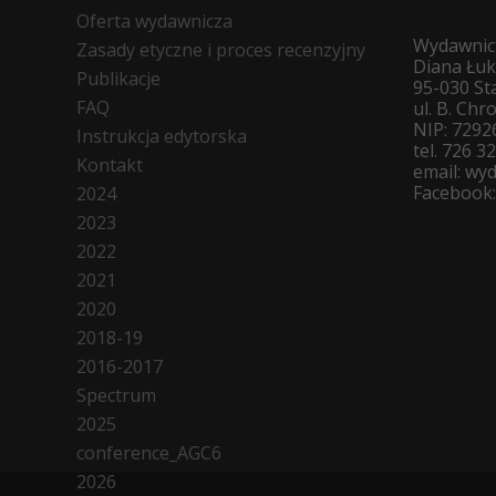
Oferta wydawnicza
Wydawnic
Zasady etyczne i proces recenzyjny
Diana Łu
Publikacje
95-030 St
FAQ
ul. B. Ch
NIP: 7292
Instrukcja edytorska
tel. 726 3
Kontakt
email: wy
Facebook
2024
2023
2022
2021
2020
2018-19
2016-2017
Spectrum
2025
conference_AGC6
2026