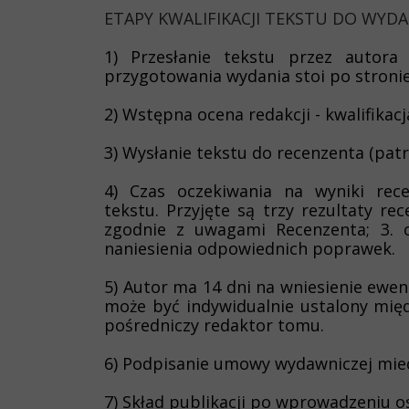
ETAPY KWALIFIKACJI TEKSTU DO WYD
1) Przesłanie tekstu przez autora 
przygotowania wydania stoi po stroni
2) Wstępna ocena redakcji - kwalifika
3) Wysłanie tekstu do recenzenta (pat
4) Czas oczekiwania na wyniki rece
tekstu. Przyjęte są trzy rezultaty re
zgodnie z uwagami Recenzenta; 3. 
naniesienia odpowiednich poprawek.
5) Autor ma 14 dni na wniesienie ewe
może być indywidualnie ustalony mię
pośredniczy redaktor tomu.
6) Podpisanie umowy wydawniczej mie
7) Skład publikacji po wprowadzeniu o