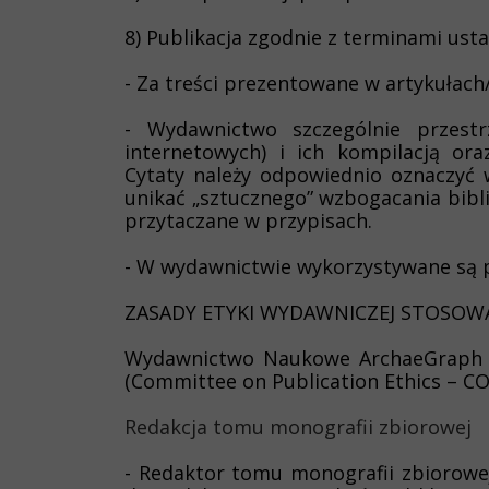
8) Publikacja zgodnie z terminami ust
- Za treści prezentowane w artykułach
- Wydawnictwo szczególnie przest
internetowych) i ich kompilacją or
Cytaty należy odpowiednio oznaczyć 
unikać „sztucznego” wzbogacania bibli
przytaczane w przypisach.
- W wydawnictwie wykorzystywane są 
ZASADY ETYKI WYDAWNICZEJ STOSO
Wydawnictwo Naukowe ArchaeGraph d
(Committee on Publication Ethics – CO
Redakcja tomu monografii zbiorowej
- Redaktor tomu monografii zbiorowej 