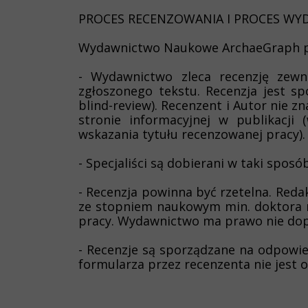
PROCES RECENZOWANIA I PROCES WY
Wydawnictwo Naukowe ArchaeGraph pr
- Wydawnictwo zleca recenzję zew
zgłoszonego tekstu. Recenzja jest sp
blind-review). Recenzent i Autor nie z
stronie informacyjnej w publikacji
wskazania tytułu recenzowanej pracy).
- Specjaliści są dobierani w taki sposó
- Recenzja powinna być rzetelna. Reda
ze stopniem naukowym min. doktora
pracy. Wydawnictwo ma prawo nie dopuśc
- Recenzje są sporządzane na odpow
formularza przez recenzenta nie jest o