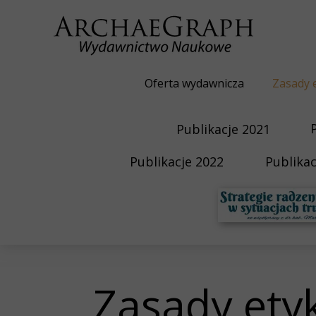
Oferta wydawnicza
Zasady 
Publikacje 2021
Publikacje 2022
Publikac
Zasady ety