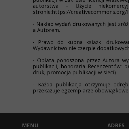
autorstwa – Użycie niekomercy
stronie:
https://creativecommons.org/li
- Nakład wydań drukowanych jest zró
a Autorem.
- Prawo do kupna książki drukowane
Wydawnictwo nie czerpie dodatkowych 
- Opłata ponoszona przez Autora wy
publikacji, honoraria Recenzentów; p
druk; promocja publikacji w sieci).
- Każda publikacja otrzymuje odręb
przekazuje egzemplarze obowiązkowe 
MENU
ADRES